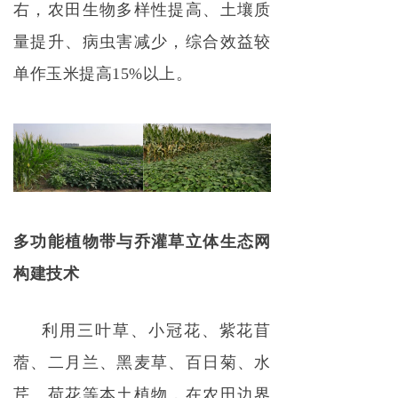
右，农田生物多样性提高、土壤质
量提升、病虫害减少，综合效益较
单作玉米提高15%以上。
多功能植物带与乔灌草立体生态网
构建技术
利用三叶草、小冠花、紫花苜
蓿、二月兰、黑麦草、百日菊、水
芹、荷花等本土植物，在农田边界