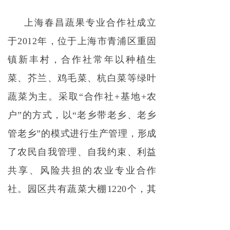
上海春昌蔬果专业合作社成立
于2012年，位于上海市青浦区重固
镇新丰村，合作社常年以种植生
菜、芥兰、鸡毛菜、杭白菜等绿叶
蔬菜为主。采取“合作社+基地+农
户”的方式，以“老乡带老乡、老乡
管老乡”的模式进行生产管理，形成
了农民自我管理、自我约束、利益
共享、风险共担的农业专业合作
社。园区共有蔬菜大棚1220个，其
中连栋大棚40座，八型钢体大棚620
余座，六型大棚280座。