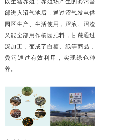
以生猪养殖；养殖场产生的粪污全
部进入沼气池后，通过沼气发电供
园区生产、生活使用，沼液、沼渣
又能全部用作橘园肥料，甘蔗通过
深加工，变成了白糖、纸等商品，
粪污通过有效利用，实现绿色种
养。