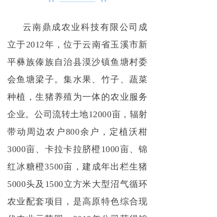
云南鼎成农业科技有限公司成
立于2012年，位于云南省玉溪市新
平彝族傣族自治县漠沙镇鱼塘村委
会鱼塘梁子。集水果、竹子、蔬菜
种植，生猪养殖为一体的农业服务
企业。公司流转土地12000亩，辐射
带动周边农户800余户，定植沃柑
3000亩、卡拉卡拉脐橙1000亩、锦
红冰糖橙3500亩，建成年出栏生猪
5000头及1500立方米大型沼气循环
农业配套项目，是高原特色综合现