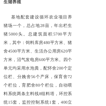
生猪养殖
基地配套建设循环农业项目养
猪场一个，总占地28亩，年出栏生
猪5000头。总建筑面积5700平方
米，其中：饲料库房480平方米、猪
舍4500平方米、生活办公用房620平
方米，沼气发电房600平方米。四个
单元均采用水泡粪，配怀舍200个定
位栏、分娩舍56个产床，保育舍72
个栏位，育肥舍80个栏位，自动喂
料系统两条主料线8组料塔，环控系
统15套，监控控制系统1套，400立