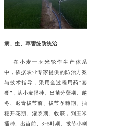
病、虫、草害统防统治
在小麦一玉米轮作生产体系
中，依据农业专家提供的防治方案
与技术指导，采用全过程用药“套
餐”，从小麦播种、出苗分蘖期、越
冬、返青拔节前、拔节孕穗期、抽
穗开花期、灌浆期、收获，到玉米
播种、出苗前、3~5叶期、拔节小喇