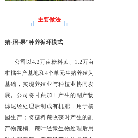
主要做法
猪-沼-果”种养循环模式
公司以4.2万亩糖料蔗、1.2万亩
柑橘生产基地和4个单元生猪养殖为
基础，实现养殖业与种植业协同发
展。公司将甘蔗加工产生的副产物
滤泥经处理后制成有机肥，用于橘
园生产；将糖料蔗收获时产生的副
产物蔗梢、蔗叶经微生物处理后用