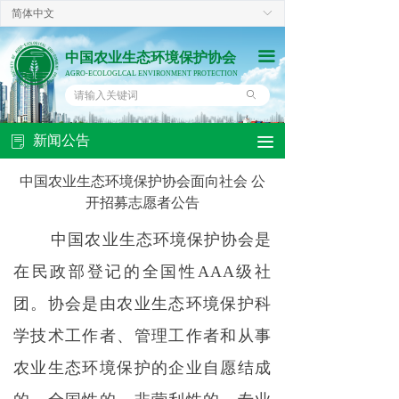
简体中文
ꀅ
끀
中国农业生态环境保护协会
AGRO-ECOLOGLCAL ENVIRONMENT PROTECTION
ꄙ
新闻公告
끀
ꂓ
中国农业生态环境保护协会面向社会 公
开招募志愿者公告
中国农业生态环境保护协会是
在民政部登记的全国性AAA级社
团。协会是由农业生态环境保护科
学技术工作者、管理工作者和从事
农业生态环境保护的企业自愿结成