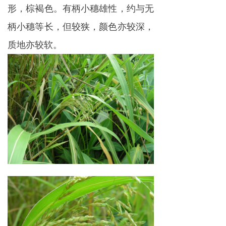
形，棕褐色。有柄小穗雄性，约与无
柄小穗等长，但较狭，颜色亦较深，
质地亦较软。