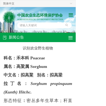
简体中文
ꀅ
끀
中国农业生态环境保护协会
AGRO-ECOLOGLCAL ENVIRONMENT PROTECTION
ꄙ
新闻公告
끀
ꂓ
识别农业野生植物
科名：禾本科 Poaceae
属名：高粱属 Sorghum
中文名：拟高粱 别名
：
拟高梁
拉丁名
：
Sorghum propinquum
(Kunth) Hitchc.
形态特征
：
密丛多年生草本；秆直