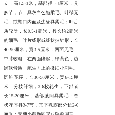
立，高1.5-3米，基部径1-3厘米，具
多节，节上具灰白色短柔毛。叶鞘无
毛，或鞘口内面及边缘具柔毛；叶舌
质较硬，长0.5-1毫米，具长约2毫米
的细毛；叶片线形或线状披针形，长
40-90厘米，宽3-5厘米，两面无毛，
中脉较粗，在两面隆起，绿黄色，边
缘软骨质，疏生向上的微细小刺毛。
圆锥花序，长30-50厘米，宽6-15厘
米；分枝纤细，3-6枚轮生，下部者
长15-20厘米，基部腋间具柔毛；总
状花序具3-7节，其下裸露部分长2-6
厘米；无柄小穗椭圆形或狭椭圆形，