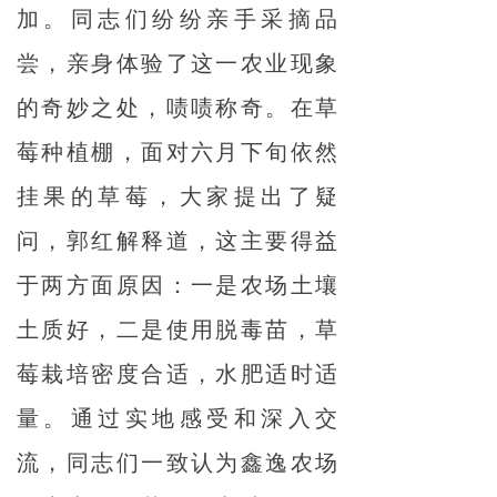
加。同志们纷纷亲手采摘品
尝，亲身体验了这一农业现象
的奇妙之处，啧啧称奇。在草
莓种植棚，面对六月下旬依然
挂果的草莓，大家提出了疑
问，郭红解释道，这主要得益
于两方面原因：一是农场土壤
土质好，二是使用脱毒苗，草
莓栽培密度合适，水肥适时适
量。通过实地感受和深入交
流，同志们一致认为鑫逸农场