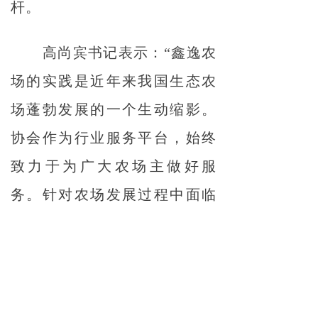
杆。
高尚宾书记表示：“鑫逸农
场的实践是近年来我国生态农
场蓬勃发展的一个生动缩影。
协会作为行业服务平台，始终
致力于为广大农场主做好服
务。针对农场发展过程中面临
的实际困难和技术需求，协会
将积极发挥桥梁纽带作用，通
过资源整合与力量协调，为农
场提供大力支持，共同推动生