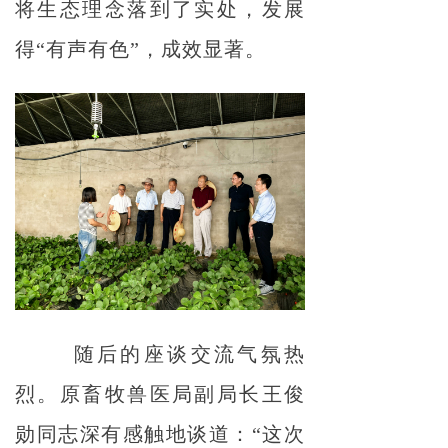
将生态理念落到了实处，发展
得“有声有色”，成效显著。
随后的座谈交流气氛热
烈。原畜牧兽医局副局长王俊
勋同志深有感触地谈道：“这次