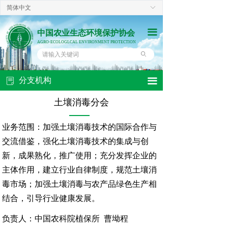
简体中文
ꀅ
끀
中国农业生态环境保护协会
AGRO-ECOLOGLCAL ENVIRONMENT PROTECTION
ꄙ
分支机构
끀
ꂓ
土壤消毒分会
业务范围：加强土壤消毒技术的国际合作与
交流借鉴，强化土壤消毒技术的集成与创
新，成果熟化，推广使用；充分发挥企业的
主体作用，建立行业自律制度，规范土壤消
毒市场；加强土壤消毒与农产品绿色生产相
结合，引导行业健康发展。
负责人：中国农科院植保所 曹坳程