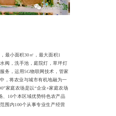
块，最小面积30㎡，最大面积1
户水阀，洗手池，庭院灯，草坪灯
服务，运用5G物联网技术，管家
潮中，将农业与城市有机地融为一
00”家庭农场是以“企业+家庭农场
场、10个本区域优势特色农产品
范围内100个从事专业生产经营