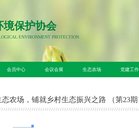
环境保护协会
OLOGICAL ENVIRONMENT PROTECTION
会员中心
会议会展
生态农场
党建工
生态农场，铺就乡村生态振兴之路 （第23期