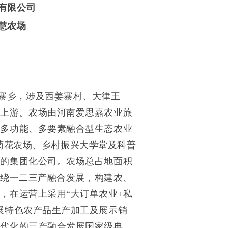
有限公司
慧农场
寨乡，涉及西姜寨村、大律王
区上游。农场由河南爱思嘉农业旅
用多功能、多要素融合型生态农业
场、菊花农场、乡村振兴大学堂及科普
设的集团化公司。农场总占地面积
，围绕一二三产融合发展，构建农、
，在运营上采用“大订单农业+私
展特色农产品生产加工及展示销
现代化的三产融合发展国家级典