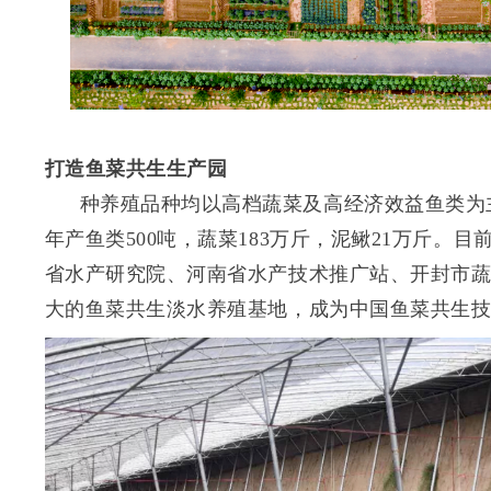
打造鱼菜共生生产园
种养殖品种均以高档蔬菜及高经济效益鱼类为
年产鱼类500吨，蔬菜183万斤，泥鳅21万斤。
省水产研究院、河南省水产技术推广站、开封市
大的鱼菜共生淡水养殖基地，成为中国鱼菜共生