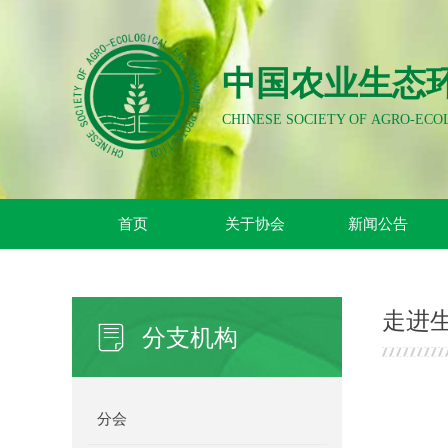
中国农业生态
CHINESE SOCIETY OF AGRO-EC
首页
关于协会
新闻公告
走进
ꂓ
分支机构
分会