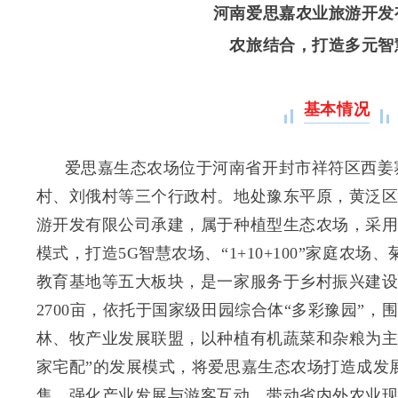
河南爱思嘉农业旅游开发
农旅结合，打造多元智
基本情况
爱思嘉生态农场位于河南省开封市祥符区西姜
村、刘俄村等三个行政村。地处豫东平原，黄泛
游开发有限公司承建，属于种植型生态农场，采
模式，打造5G智慧农场、“1+10+100”家庭农
教育基地等五大板块，是一家服务于乡村振兴建
2700亩，依托于国家级田园综合体“多彩豫园”
林、牧产业发展联盟，以种植有机蔬菜和杂粮为主
家宅配”的发展模式，将爱思嘉生态农场打造成发
售，强化产业发展与游客互动，带动省内外农业